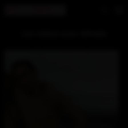
Les vidéos avec Alfredo