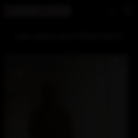
Les vidéos avec Black David