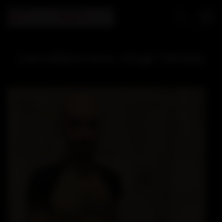
Les vidéos avec Jorge Temetu