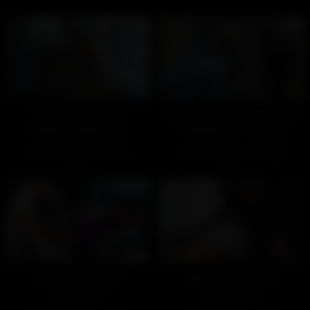
Échange de bons
Rencontre en forêt (Avant
procédés (Gratuit)
le tournage – Gratuit)
252
100%
266
100%
01:34
01:58
Échange de bons
Un réparateur à la
procédés
découverte