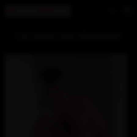
Les vidéos avec Minipousse