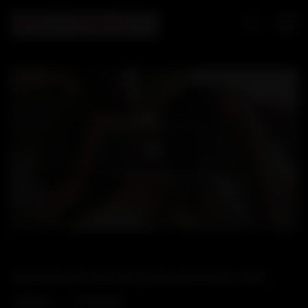
Play
Video
Maintenant que les présentations sont
faites… – Gratuit