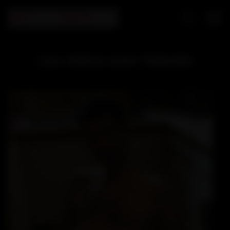
Les vidéos avec Valentin